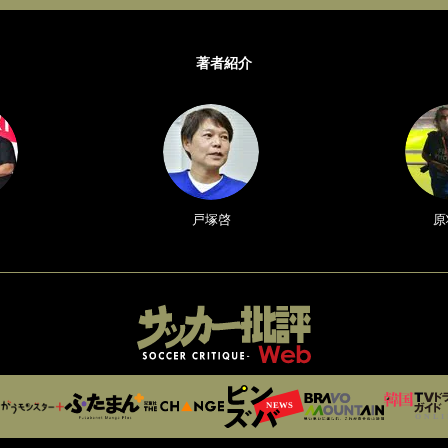
著者紹介
戸塚啓
原