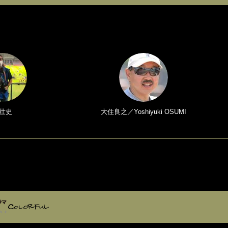
壮史
大住良之／Yoshiyuki OSUMI