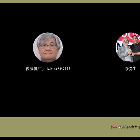
後藤健生／Takeo GOTO
原悦生