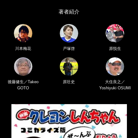
著者紹介
川本梅花
戸塚啓
原悦生
後藤健生／Takeo
原壮史
大住良之／
GOTO
Yoshiyuki OSUMI