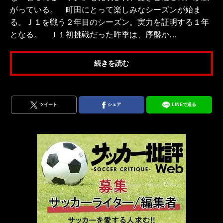
がっている。 町田にとって楽しみなシーズンが始ま
る。Ｊ１を戦う２年目のシーズン。実力を証明する１年
となる。 Ｊ１初挑戦だった昨季は、序盤か…
続きを読む
ツイート
シェア
LINEで送る