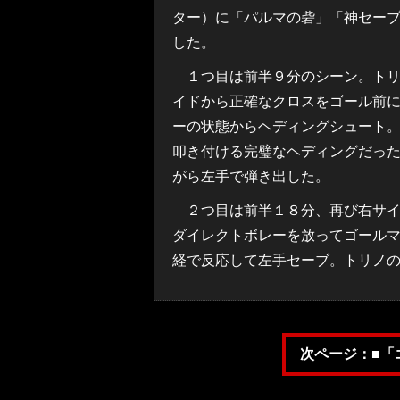
ター）に「パルマの砦」「神セーブ
した。
１つ目は前半９分のシーン。トリ
イドから正確なクロスをゴール前
ーの状態からヘディングシュート
叩き付ける完璧なヘディングだっ
がら左手で弾き出した。
２つ目は前半１８分、再び右サイ
ダイレクトボレーを放ってゴール
経で反応して左手セーブ。トリノ
次ページ：■「