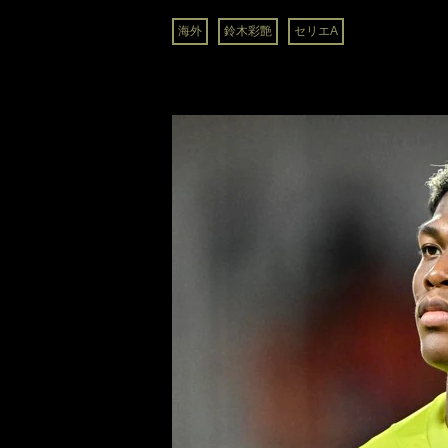
海外
鈴木彩艶
セリエA