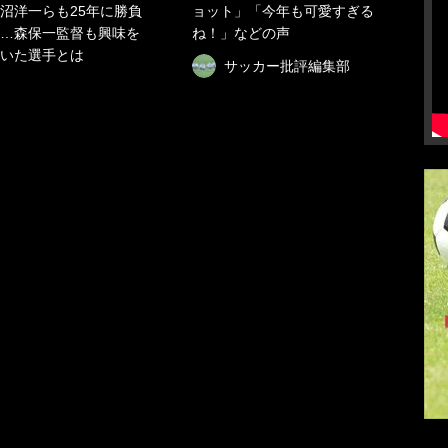
沼洋一らも25年に勝負
ョット」「今年も可愛すぎる
…森保一監督も興味を
ね！」などの声
いた選手とは
サッカー批評編集部