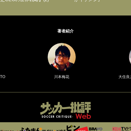
著者紹介
TO
川本梅花
大住良之／