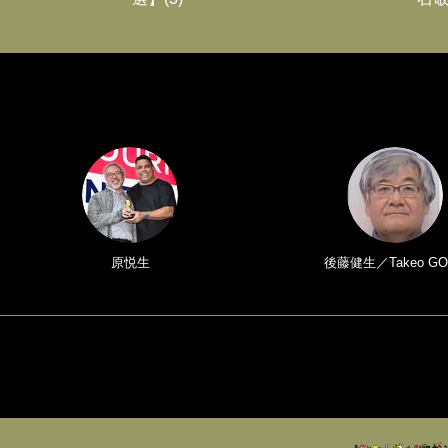
原悦生
後藤健生／Takeo GO