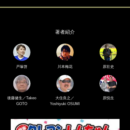
著者紹介
戸塚啓
川本梅花
原壮史
後藤健生／Takeo
大住良之／
原悦生
GOTO
Yoshiyuki OSUMI