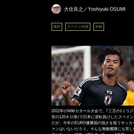
大住良之／Yoshiyuki OSUMI
海外
スペイン代表
Ｗ杯
2022年のW杯カタール大会で、｢三笘の1ミリ｣
安の120キロ弾｣で日本に逆転負けしたスペイン
だが、今年のEURO優勝国の強さを疑うサッカ
ァンはいないだろう。そんな無敵艦隊にも苦し