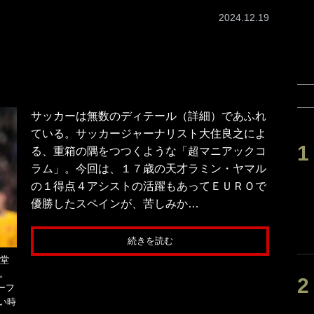
2024.12.19
サッカーは無数のディテール（詳細）であふれ
ている。サッカージャーナリスト大住良之によ
る、重箱の隅をつつくような「超マニアックコ
ラム」。今回は、１７歳の天才ラミン・ヤマル
の１得点４アシストの活躍もあってＥＵＲＯで
優勝したスペインが、苦しみか…
続きを読む
｢堂
。
ーフ
い時