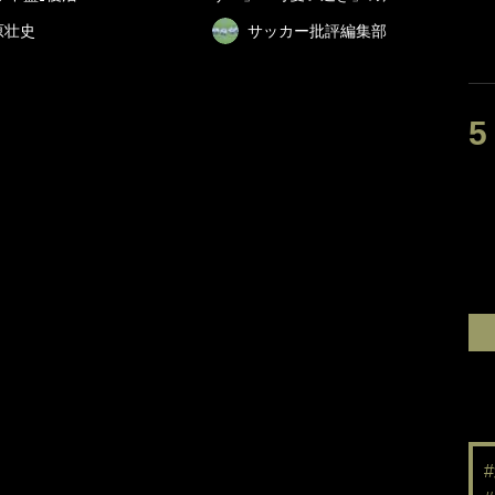
原壮史
サッカー批評編集部