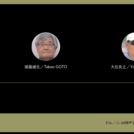
後藤健生／Takeo GOTO
大住良之／Yosh