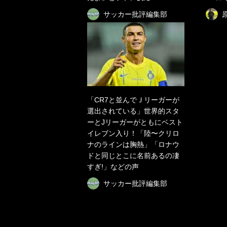
サッカー批評編集部
「CR7と並んでＪリーガーが
選出されている」世界的スタ
ーとJリーガーがともにベスト
イレブン入り！「陸〜クリロ
ナのラインは胸熱」「ロナウ
ドと同じとこに名前あるの凄
すぎ!」などの声
サッカー批評編集部