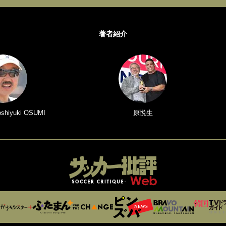
著者紹介
iyuki OSUMI
原悦生