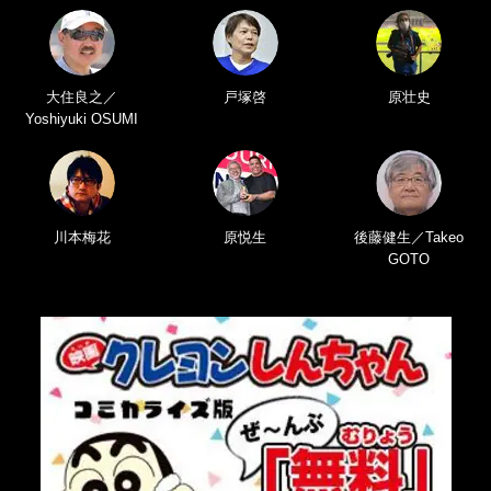
大住良之／
戸塚啓
原壮史
Yoshiyuki OSUMI
川本梅花
原悦生
後藤健生／Takeo
GOTO