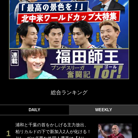
総合ランキング
DAILY
WEEKLY
浦和と千葉の首をかしげる主力放出、
柏リカルドの下で新加入2人が化ける！