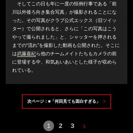
そしてこの日も年に一度の恒例行事である「前
川以外後ろ向き集合写真」が撮影されることにな
った。その写真がクラブ公式エックス（旧ツイッ
ター）で公開されると、さらに「この写真はこう
やって撮られました」と、シャッターを押される
までの“流れ”を撮影した動画も公開された。そこに
は
武藤嘉紀
ら他のチームメイトたちもカメラの前
に登場する中、和気あいあいとした様子が収めら
れている。
次ページ：■「何回見ても面白すぎる」
1
2
3