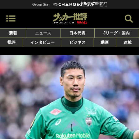
Group Site
新着
ニュース
日本代表
Jリーグ・国内
批評
インタビュー
ビジネス
動画
連載