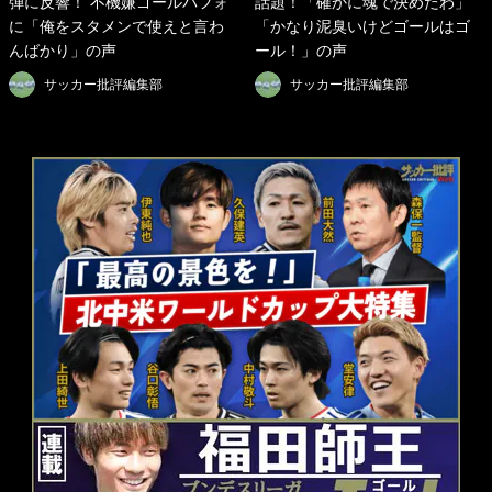
弾に反響！ 不機嫌ゴールパフォ
話題！「確かに魂で決めたわ」
に「俺をスタメンで使えと言わ
「かなり泥臭いけどゴールはゴ
んばかり」の声
ール！」の声
サッカー批評編集部
サッカー批評編集部