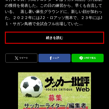
の獲得を発表した。この日の練習から、早くも合流して
いる。 蒸し暑い麻生グラウンドに、新しい顔が加わっ
た。２０２２年にはJ２・ロアッソ熊本で、２３年にはJ
１・サガン鳥栖で全試合フル出場していた…
続きを読む
ツイート
シェア
LINEで送る