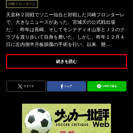
川崎フロンターレ
天皇杯２回戦でソニー仙台と対戦した川崎フロンターレ
で、大きなニュースがあった。宮城天の公式戦出場
だ。 昨年は長崎、そしてモンテディオ山形とＪ２のク
ラブを渡り歩いて自身を磨いた。しかし、昨年１２月４
日に左内側半月板損傷の手術を行い、以来、懸…
続きを読む
ツイート
シェア
LINEで送る