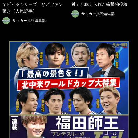
てビビるシリーズ」などファン
神」と称えられた衝撃的投稿
驚き【人気記事】
サッカー批評編集部
サッカー批評編集部