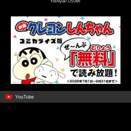
Yoshiyuki OSUMI
YouTube