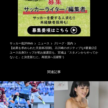
サッカー批評Web
ニュース
Jリーグ・国内
【結果を求められた天皇杯2回戦、J1川崎のポジティブな4要素(2)】
ユース出身3トップが初お披露目も、宮城は「スタメンからやってか
ないと」と決意新たに。再競演へ活躍誓う
関連記事