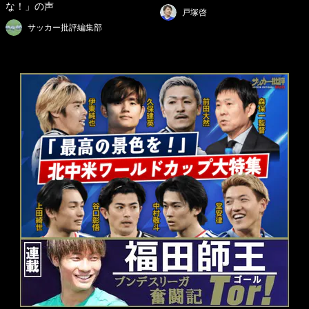
な！」の声
戸塚啓
サッカー批評編集部