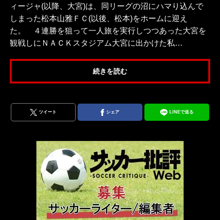
ィージャ(以降、大宮)は、同リーグの沼にハマり込んで
しまった松本山雅ＦＣ(以後、松本)をホームに迎え
た。 ４連勝を狙って一人旅を実行しつつあった大宮を
観戦しにＮＡＣＫスタジアム大宮に出かけた私…
続きを読む
ツイート
シェア
LINEで送る