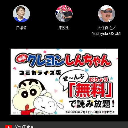
戸塚啓
原悦生
大住良之／
Yoshiyuki OSUMI
YouTube