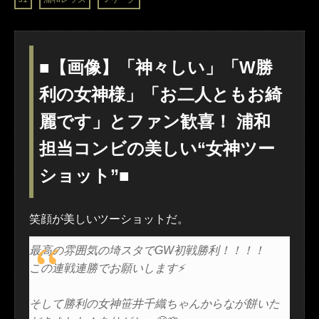
■【画像】「神々しい」「W勝
利の女神様」「お二人ともお綺
麗です」とファン歓喜！ 浦和
担当コンビの美しい“女神ツー
ショット”■
笑顔が美しいツーショットだ。
最高の雰囲気の埼スタでGW初戦勝利！！！！
この連戦連勝でお願いします⚡️
そして勝利の女神笹井千織ちゃんからなが餅いた