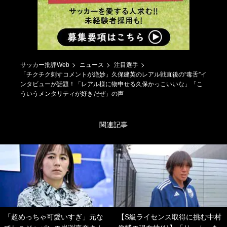
サッカー批評Web
ニュース
注目選手
「チクチク刺すコメントが絶妙」久保建英のレアル戦直後の“毒舌”イ
ンタビューが話題！「レアル様に物申せる久保かっこいいな」「こ
ういうメンタリティが好きだぜ」の声
関連記事
「超めっちゃ可愛いすぎ」元な
【S級ライセンス取得に挑む中村