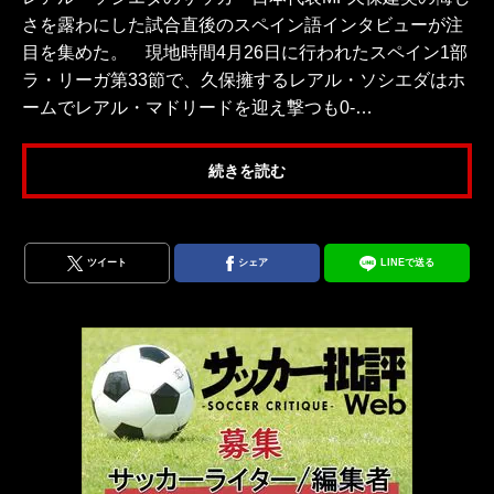
さを露わにした試合直後のスペイン語インタビューが注
目を集めた。 現地時間4月26日に行われたスペイン1部
ラ・リーガ第33節で、久保擁するレアル・ソシエダはホ
ームでレアル・マドリードを迎え撃つも0-…
続きを読む
ツイート
シェア
LINEで送る