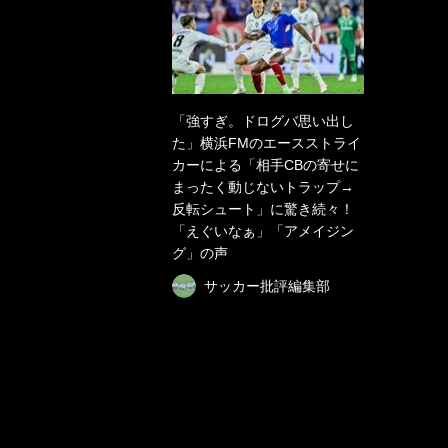
「強すぎ。ドログバ思い出し
た」横浜FMのエースストライ
カーによる「相手CBの寄せに
まったく動じないトラップ→
反転シュート」に驚き続々！
「えぐいなぁ」「アメイジン
グ」の声
サッカー批評編集部