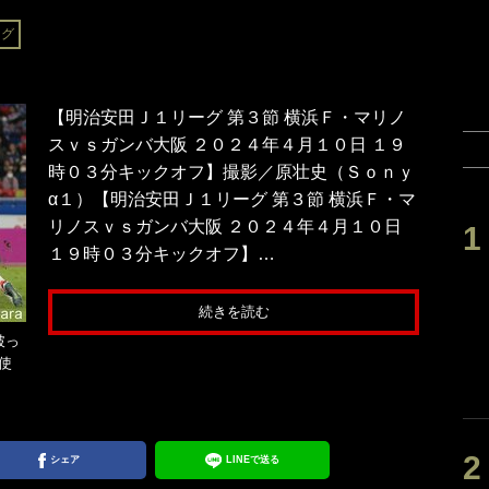
ーグ
【明治安田Ｊ１リーグ 第３節 横浜Ｆ・マリノ
スｖｓガンバ大阪 ２０２４年４月１０日 １９
時０３分キックオフ】撮影／原壮史（Ｓｏｎｙ
α１）【明治安田Ｊ１リーグ 第３節 横浜Ｆ・マ
リノスｖｓガンバ大阪 ２０２４年４月１０日
１９時０３分キックオフ】…
続きを読む
破っ
1使
シェア
LINEで送る