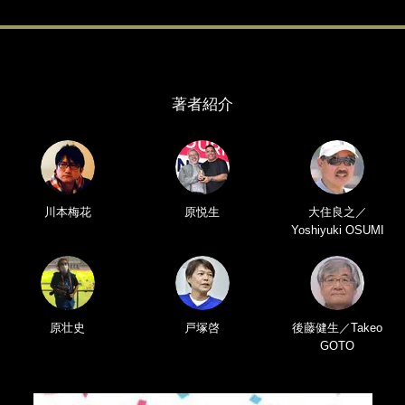
著者紹介
川本梅花
原悦生
大住良之／
Yoshiyuki OSUMI
原壮史
戸塚啓
後藤健生／Takeo
GOTO