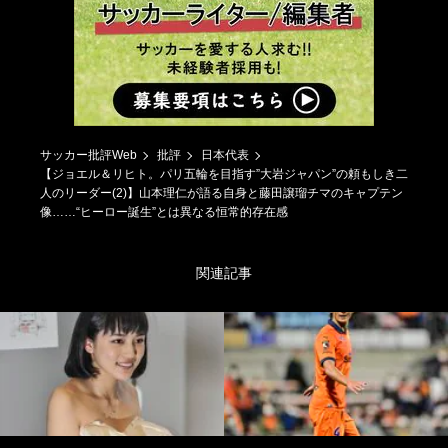
サッカー批評Web
批評
日本代表
【ジョエル＆リヒト。パリ五輪を目指す”大岩ジャパン”の頼もしき二
人のリーダー(2)】山本理仁が語る自身と藤田譲瑠チマのキャプテン
像……“ヒーロー誕生”とは異なる恒常的存在感
関連記事