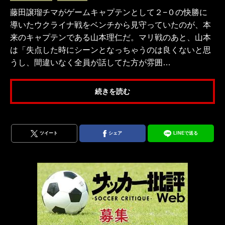
藤田譲瑠チマがゲームキャプテンとして２−０の快勝に
導いたウクライナ戦をベンチから見守っていたのが、本
来のキャプテンである山本理仁だ。マリ戦のあと、山本
は「失点した時にシーンとなっちゃうのは良くないと思
うし、間違いなく全員が話してた方が雰囲…
続きを読む
ツイート
シェア
LINEで送る