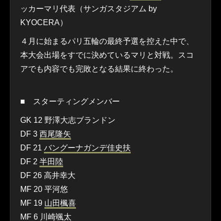
ッカーマリ代表（サンガスタジアム by
KYOCERA）
４月に始まるパリ五輪の最終予選を控えた中で、
本大会出場をすでに決めているマリと対戦。スコ
アでも内容でも完敗となる結果に終わった。
■ スターティングメンバー
GK 12 野澤大志ブランドン
DF 3
西尾隆矢
DF 21
バングーナガンデ佳史扶
DF 2
半田陸
DF 26 高井幸大
MF 20 平河悠
MF 19
山田楓喜
MF 6
川崎颯太