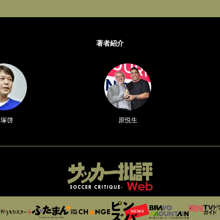
著者紹介
戸塚啓
原悦生