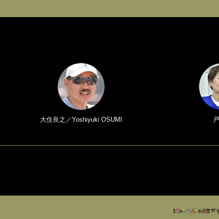
大住良之／Yoshiyuki OSUMI