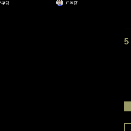
戸塚啓
戸塚啓