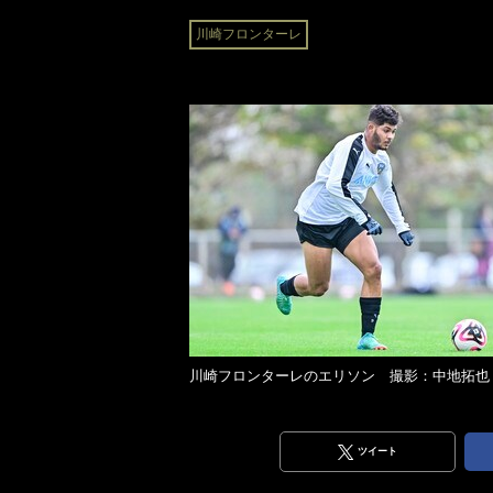
川崎フロンターレ
川崎フロンターレのエリソン 撮影：中地拓也
ツイート