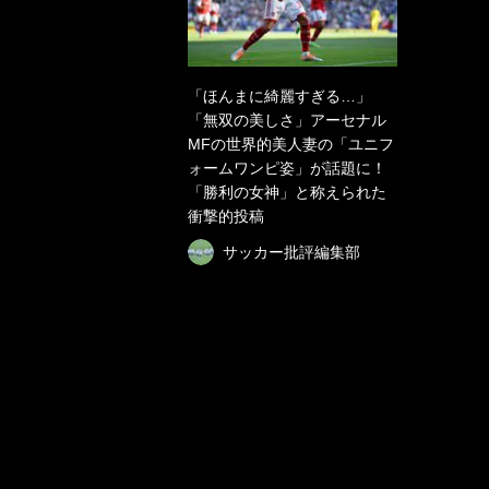
「ほんまに綺麗すぎる…」
「無双の美しさ」アーセナル
MFの世界的美人妻の「ユニフ
ォームワンピ姿」が話題に！
「勝利の女神」と称えられた
衝撃的投稿
サッカー批評編集部