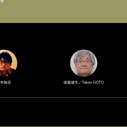
沸
本梅花
後藤健生／Takeo GOTO