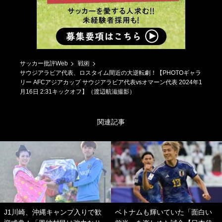
サッカー批評Web
戦術
サウジアラビア代表、ロスタイム間近の大逆転劇！【PHOTOギャラ
リー AFCアジアカップ サウジアラビア代表vsオマーン代表 2024年1
月16日 2:31キックオフ】（渡辺航滋撮影）
関連記事
J1川崎、沖縄キャンプ入りで歓
ベトナムも輝いていた「面白い