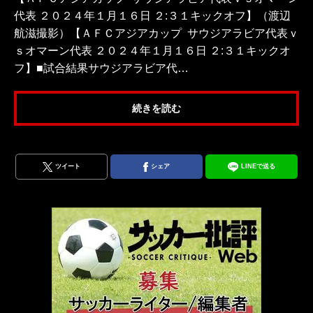
代表 ２０２４年１月１６日 ２:３１キックオフ】（渡辺
航滋撮影）【ＡＦＣアジアカップ サウジアラビア代表ｖ
ｓオマーン代表 ２０２４年１月１６日 ２:３１キックオ
フ】■試合結果サウジアラビア代…
続きを読む
ツイート
シェア
LINEで送る