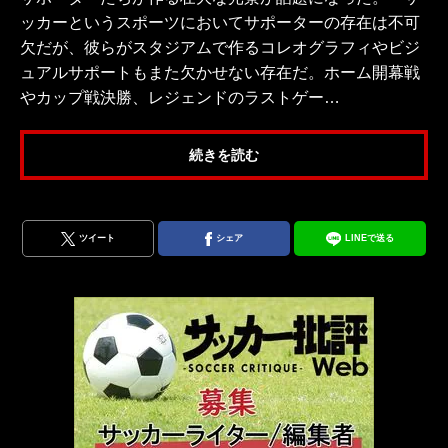
ッカーというスポーツにおいてサポーターの存在は不可
欠だが、彼らがスタジアムで作るコレオグラフィやビジ
ュアルサポートもまた欠かせない存在だ。ホーム開幕戦
やカップ戦決勝、レジェンドのラストゲー…
続きを読む
ツイート
シェア
LINEで送る