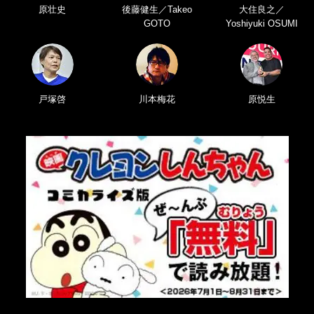
原壮史
後藤健生／Takeo
大住良之／
GOTO
Yoshiyuki OSUMI
戸塚啓
川本梅花
原悦生