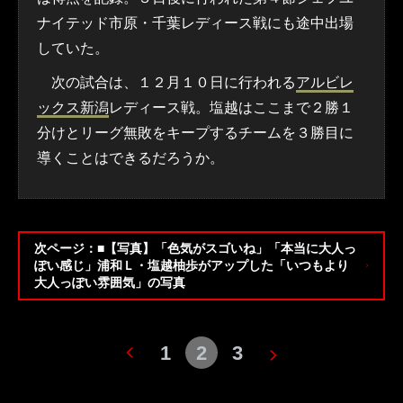
ナイテッド市原・千葉レディース戦にも途中出場
していた。
次の試合は、１２月１０日に行われる
アルビレ
ックス新潟
レディース戦。塩越はここまで２勝１
分けとリーグ無敗をキープするチームを３勝目に
導くことはできるだろうか。
次ページ：■【写真】「色気がスゴいね」「本当に大人っ
ぽい感じ」浦和Ｌ・塩越柚歩がアップした「いつもより
大人っぽい雰囲気」の写真
1
2
3