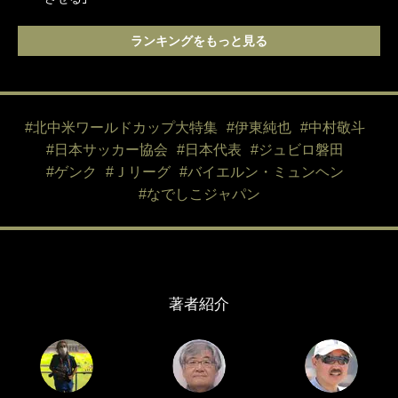
ランキングをもっと見る
#北中米ワールドカップ大特集
#伊東純也
#中村敬斗
#日本サッカー協会
#日本代表
#ジュビロ磐田
#ゲンク
#Ｊリーグ
#バイエルン・ミュンヘン
#なでしこジャパン
著者紹介