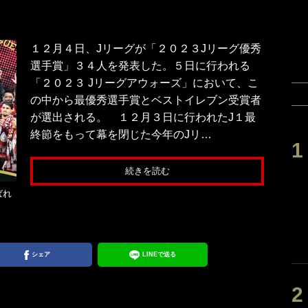
１２月４日、Jリーグが「２０２３Jリーグ優秀
選手賞」３４人を発表した。５日に行われる
「２０２３ Jリーグアウォーズ」において、こ
の中から最優秀選手賞とベストイレブン受賞者
が選出される。 １２月３日に行われたJ１最
終節をもって幕を閉じた今年のJリ…
続きを読む
ばれ
シェア
LINEで送る