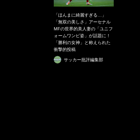
「ほんまに綺麗すぎる…」
「無双の美しさ」アーセナル
MFの世界的美人妻の「ユニフ
ォームワンピ姿」が話題に！
「勝利の女神」と称えられた
衝撃的投稿
サッカー批評編集部