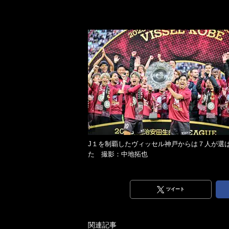
J１を制覇したヴィッセル神戸からは７人が選
た 撮影：中地拓也
ツイート
関連記事