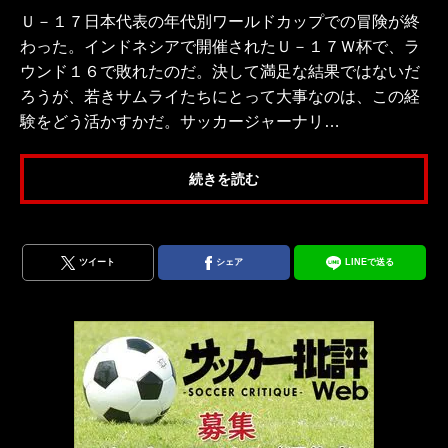
Ｕ－１７日本代表の年代別ワールドカップでの冒険が終
わった。インドネシアで開催されたＵ－１７Ｗ杯で、ラ
ウンド１６で敗れたのだ。決して満足な結果ではないだ
ろうが、若きサムライたちにとって大事なのは、この経
験をどう活かすかだ。サッカージャーナリ…
続きを読む
ツイート
シェア
LINEで送る