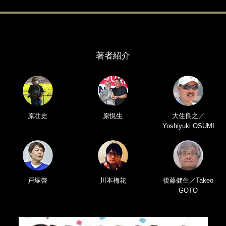
著者紹介
原壮史
原悦生
大住良之／
Yoshiyuki OSUMI
戸塚啓
川本梅花
後藤健生／Takeo
GOTO