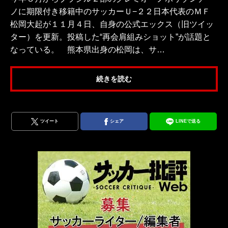
ノに期限付き移籍中のサッカーＵ−２２日本代表のＭＦ
松岡大起が１１月４日、自身の公式エックス（旧ツイッ
ター）を更新。投稿した“再会肩組みショット”が話題と
なっている。 熊本県出身の松岡は、サ…
続きを読む
ツイート
シェア
LINEで送る