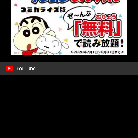
YouTube