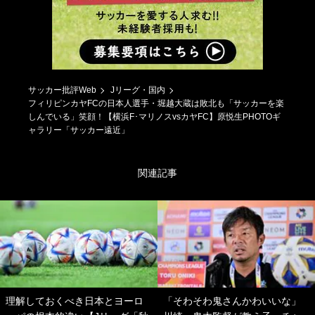
サッカー批評Web
Jリーグ・国内
フィリピンカヤFCの日本人選手・堀越大蔵は敗北も「サッカーを楽
しんでいる」笑顔！【横浜F･マリノスvsカヤFC】原悦生PHOTOギ
ャラリー「サッカー遠近」
関連記事
理解しておくべき日本とヨーロ
「そわそわ鬼さんかわいいな」