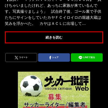
けちゃいましたけれど、あっちに家族が来ているんで
す。写真撮りましょう」 試合終了後、ゴール裏で子供
たちにサインをしていたカヤＦＣイロイロの堀越大蔵は
笑みを浮かべた。 カヤはＡＣＬに出場して…
続きを読む
ツイート
シェア
LINEで送る