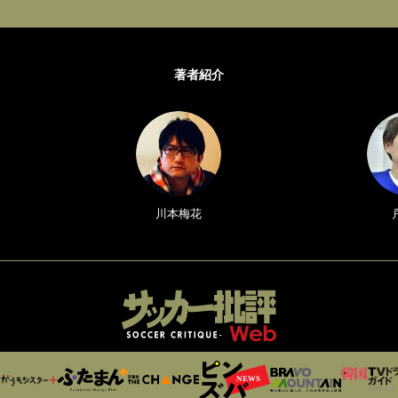
著者紹介
川本梅花