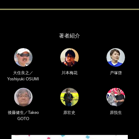
著者紹介
大住良之／
川本梅花
戸塚啓
Yoshiyuki OSUMI
後藤健生／Takeo
原壮史
原悦生
GOTO