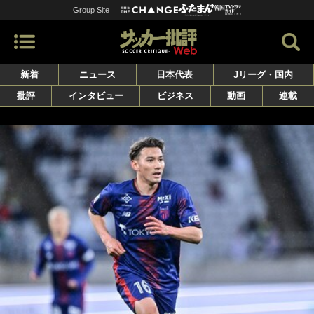
Group Site
新着
ニュース
日本代表
Jリーグ・国内
批評
インタビュー
ビジネス
動画
連載