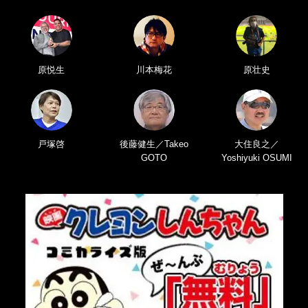
原悦生
川本梅花
原壮史
戸塚啓
後藤健生／Takeo
大住良之／
GOTO
Yoshiyuki OSUMI