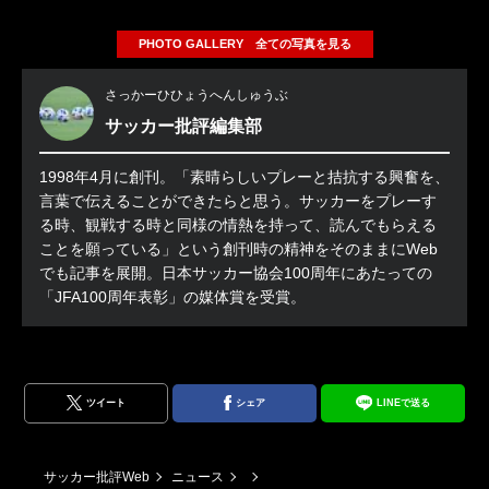
PHOTO GALLERY 全ての写真を見る
さっかーひひょうへんしゅうぶ
サッカー批評編集部
1998年4月に創刊。「素晴らしいプレーと拮抗する興奮を、
言葉で伝えることができたらと思う。サッカーをプレーす
る時、観戦する時と同様の情熱を持って、読んでもらえる
ことを願っている」という創刊時の精神をそのままにWeb
でも記事を展開。日本サッカー協会100周年にあたっての
「JFA100周年表彰」の媒体賞を受賞。
ツイート
シェア
LINEで送る
サッカー批評Web
ニュース