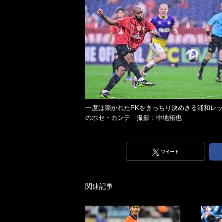
一度は弾かれたPKをきっちり決めきる浦和レ
のホセ・カンテ 撮影：中地拓也
ツイート
関連記事