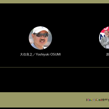
大住良之／Yoshiyuki OSUMI