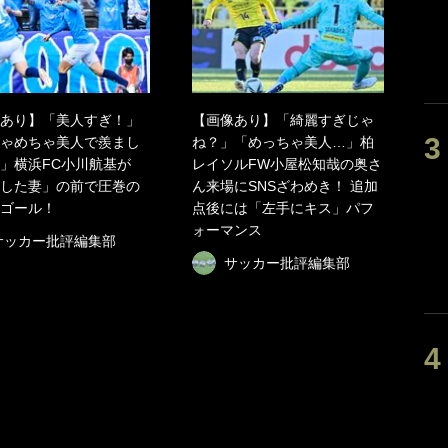
あり】「美人すぎ！」
【画像あり】「綺麗すぎじゃ
ゃめちゃ美人で羨まし
ね？」「めっちゃ美人…」柏
」横浜FC小川航基が
レイソルFW小屋松知哉の奥さ
した妻」の前で圧巻の
ん来場にSNSざわめき！ 追加
ゴール！
点後には「左手にキス」パフ
ォーマンス
サッカー批評編集部
サッカー批評編集部