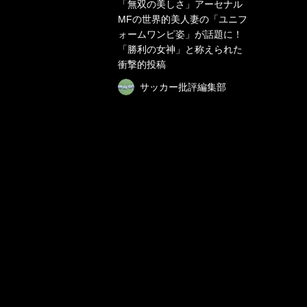
「無双の美しさ」アーセナル
MFの世界的美人妻の「ユニフ
ォームワンピ姿」が話題に！
「勝利の女神」と称えられた
衝撃的投稿
サッカー批評編集部