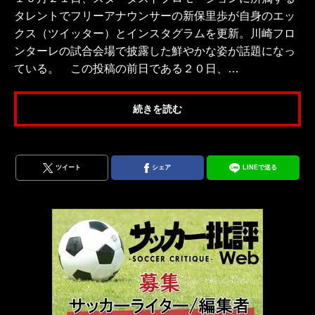
タレントでフリーアナウンサーの新保里歩が自身のエッ
クス（ツイッター）とインスタグラムを更新。川崎フロ
ンターレの試合会場で披露した鮮やかな姿が話題になっ
ている。 この投稿の前日である２０日、…
続きを読む
ツイート
シェア
LINEで送る