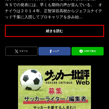
ＮＳでの発表には、早くも期待の声が並んでいる。 オ
ナイウは２０１４年、正智深谷高校からジェフユナイテ
ッド千葉に入団してプロキャリアを歩み始…
続きを読む
ツイート
シェア
LINEで送る