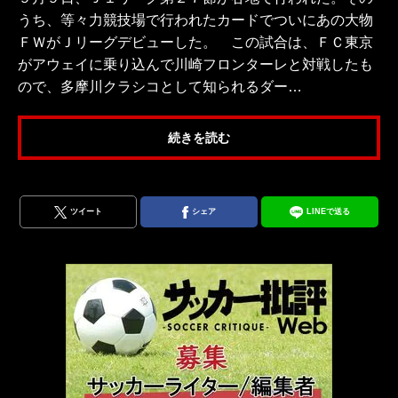
うち、等々力競技場で行われたカードでついにあの大物
ＦＷがＪリーグデビューした。 この試合は、ＦＣ東京
がアウェイに乗り込んで川崎フロンターレと対戦したも
ので、多摩川クラシコとして知られるダー…
続きを読む
ツイート
シェア
LINEで送る