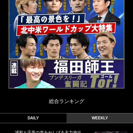
総合ランキング
DAILY
WEEKLY
浦和と千葉の首をかしげる主力放出、