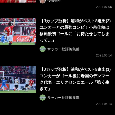
後藤健生
2021.07.06
【Jカップ分析】浦和がベスト8進出(2)
ユンカーとの最強コンビ！小泉佳穂は
移籍後初ゴールに「お待たせしてしま
って…」
サッカー批評編集部
2021.06.14
【Jカップ分析】浦和がベスト8進出(1)
ユンカーがゴール後に母国のデンマー
ク代表・エリクセンにエール「強く生
きて」
サッカー批評編集部
2021.06.14