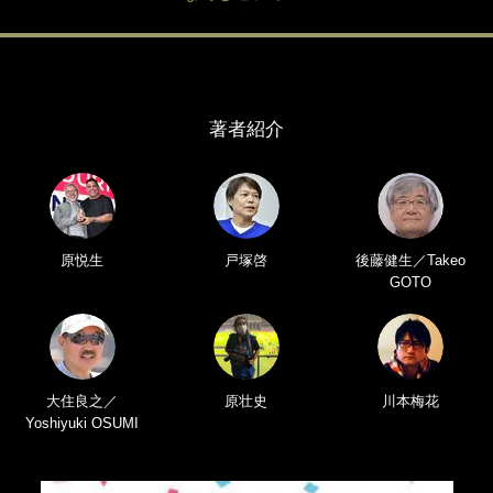
著者紹介
原悦生
戸塚啓
後藤健生／Takeo
GOTO
大住良之／
原壮史
川本梅花
Yoshiyuki OSUMI