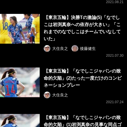
2021.08.21
【東京五輪】決勝Tの激論(5)「なでし
こは岩渕真奈への依存が大きい」「こ
れまでのなでしこはチームでいなして
いた」
大住良之
後藤健生
2021.07.30
【東京五輪】「なでしこジャパンの致
命的欠陥」(2)たった一度だけのコンビ
ネーションプレー
大住良之
2021.07.24
【東京五輪】「なでしこジャパンの致
命的欠陥」(1)岩渕真奈の見事な同点ゴ