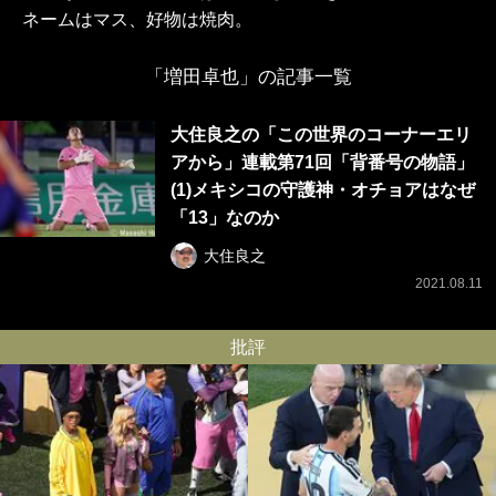
ネームはマス、好物は焼肉。
「増田卓也」の記事一覧
大住良之の「この世界のコーナーエリ
アから」連載第71回「背番号の物語」
(1)メキシコの守護神・オチョアはなぜ
「13」なのか
大住良之
2021.08.11
批評