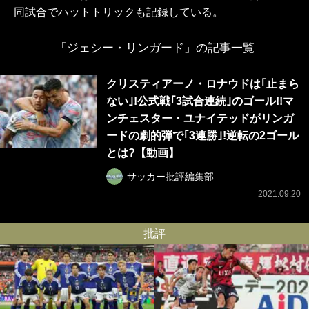
同試合でハットトリックも記録している。
「ジェシー・リンガード」の記事一覧
クリスティアーノ・ロナウドは｢止まら
ない｣!公式戦｢3試合連続｣のゴール!!マ
ンチェスター・ユナイテッドがリンガ
ードの劇的弾で｢3連勝｣!逆転の2ゴール
とは?【動画】
サッカー批評編集部
2021.09.20
批評