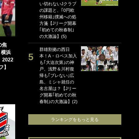
い切れないJクラブ
に
の課題と、｢0円欧
ン
州移籍｣撲滅への処
れ
方箋【Jリーグ開幕
喜
｢初めての秋春制｣
愛
の大激論】(5)
浦
の焦
群雄割拠の西日
か
 横浜
本！A・ロペス加入
出
2022
も｢大迫次第｣の神
下
オフ】
戸、浅野＆川村復
け
帰も｢ブレない｣広
要
島、ミシャ就任の
【
名古屋は？【Jリー
め
グ開幕｢初めての秋
激論
春制｣の大激論】(2)
ランキングをもっと見る