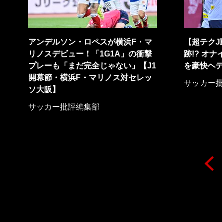
アンデルソン・ロペスが横浜F・マ
【超テク
リノスデビュー！「1G1A」の衝撃
跡!? オ
プレーも「まだ完全じゃない」【J1
を豪快ヘ
開幕節・横浜F・マリノス対セレッ
サッカー
ソ大阪】
サッカー批評編集部