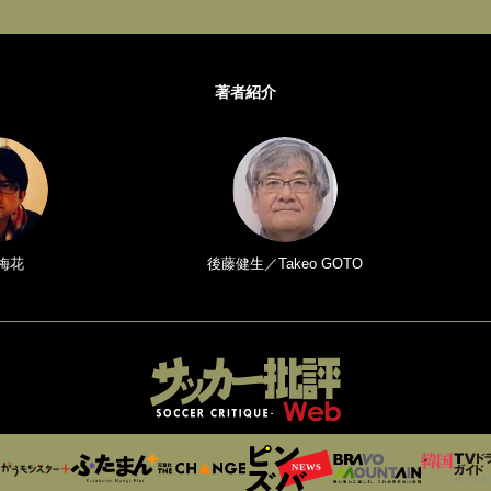
著者紹介
梅花
後藤健生／Takeo GOTO