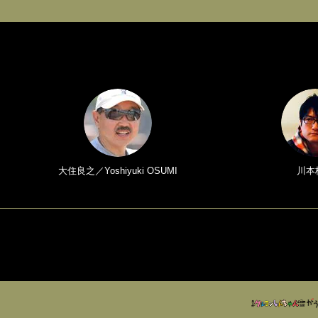
大住良之／Yoshiyuki OSUMI
川本