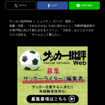
ツイート
シェア
LINEで送る
サッカー批評Web
ニュース
Jリーグ・国内
画像・写真：「それをさせないために前からいく」川崎MF脇坂泰斗
が神戸戦に向けて膨らませるイメージ。「大好き」なイニエスタが
ラスト試合も、「チームとして勝ちたい」