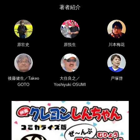
著者紹介
原壮史
原悦生
川本梅花
後藤健生／Takeo
大住良之／
戸塚啓
GOTO
Yoshiyuki OSUMI