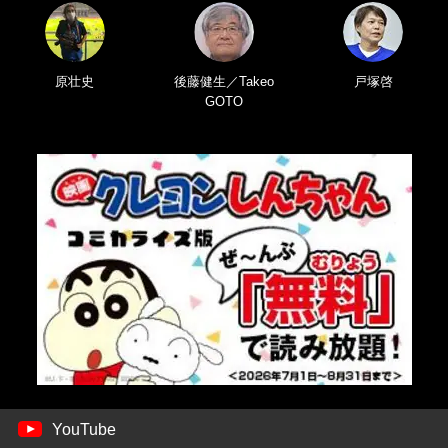
原壮史
後藤健生／Takeo
戸塚啓
GOTO
YouTube