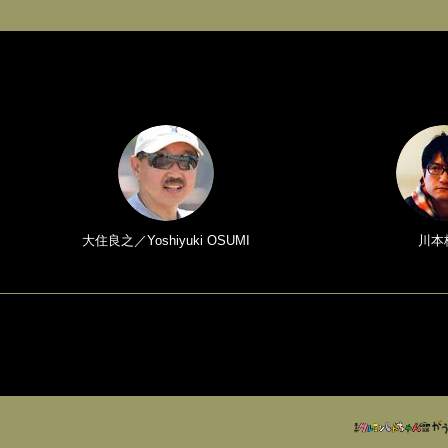
大住良之／Yoshiyuki OSUMI
川本