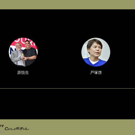
原悦生
戸塚啓