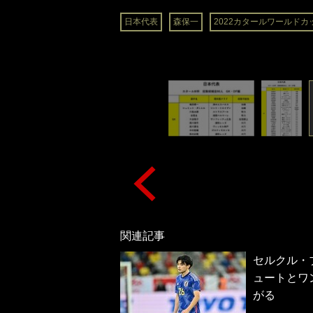
日本代表
森保一
2022カタールワールドカ
関連記事
セルクル・
ュートとワ
がる