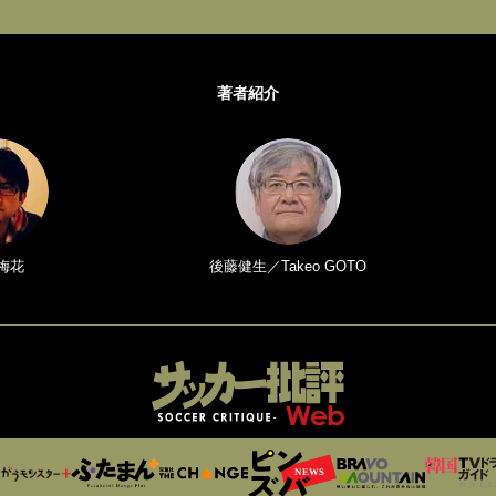
著者紹介
梅花
後藤健生／Takeo GOTO