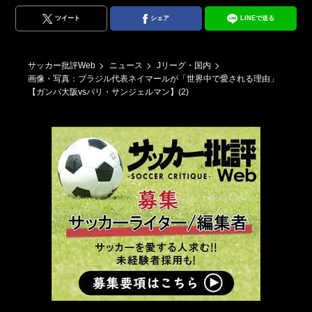
ツイート
シェア
LINEで送る
サッカー批評Web
ニュース
Jリーグ・国内
画像・写真：ブラジル代表ネイマールが「世界中で愛される理由」
【ガンバ大阪vsパリ・サンジェルマン】(2)