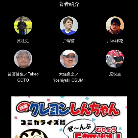
著者紹介
原壮史
戸塚啓
川本梅花
後藤健生／Takeo
大住良之／
原悦生
GOTO
Yoshiyuki OSUMI