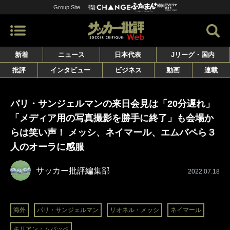
Group Site
新着
ニュース
日本代表
Jリーグ・国内
批評
インタビュー
ビジネス
動画
連載
パリ・サンジェルマンの来日会見は「20分遅れ」
「メディア用の写真撮影を勝手に終了」も会場か
らは笑い声！ メッシ、ネイマール、エムバペら３
人のオーラに感服
サッカー批評編集部
2022.07.18
海外
パリ・サンジェルマン
リオネル・メッシ
ネイマール
キリアン・ムバッペ