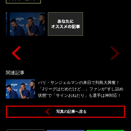
関連記事
パリ・サンジェルマンの来日で列島大興奮！
「Jリーグはだめだけど…」ファンが“すし詰め
状態”で「サインおねだり」も選手は神対応！
写真の記事へ戻る
ー