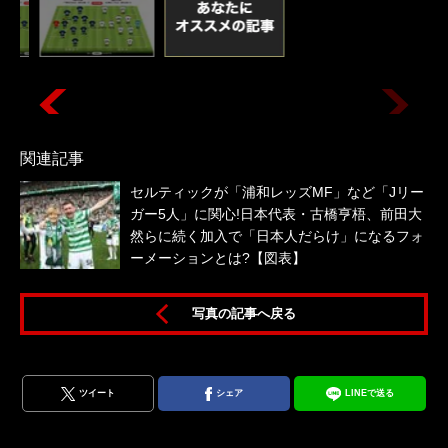
関連記事
セルティックが「浦和レッズMF」など「Jリー
ガー5人」に関心!日本代表・古橋亨梧、前田大
然らに続く加入で「日本人だらけ」になるフォ
ーメーションとは?【図表】
写真の記事へ戻る
ツイート
シェア
LINEで送る