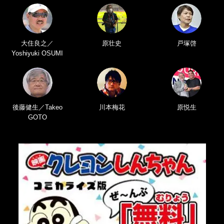
大住良之／
原壮史
戸塚啓
Yoshiyuki OSUMI
後藤健生／Takeo
川本梅花
原悦生
GOTO