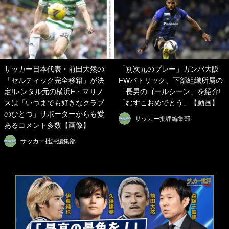
サッカー日本代表・前田大然の
「別次元のプレー」ガンバ大阪
「セルティック完全移籍」が決
FWパトリック、下部組織所属の
定!レンタル元の横浜F・マリノ
「長男のゴールシーン」を紹介!
スは「いつまでも好きなクラブ
「むすこおめでとう」【動画】
のひとつ」サポーターからも愛
サッカー批評編集部
あるコメント多数【画像】
サッカー批評編集部