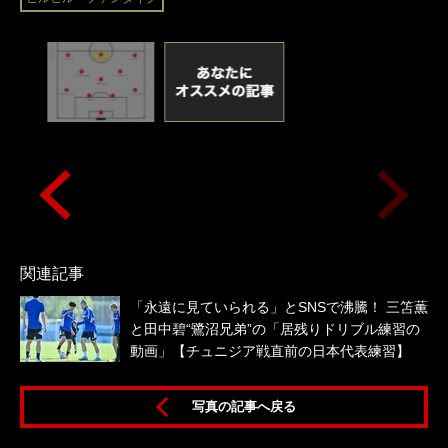
関連記事
「永遠に見ていられる」とSNSで沸騰！ 三笘薫
と田中碧“鷺沼兄弟”の「居残りドリブル練習の
動画」【チュニジア戦直前の日本代表練習】
写真の記事へ戻る