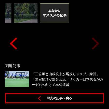
関連記事
「三笘薫と山根視来が居残りドリブル練習」
「冨安健洋が部分合流」サッカー日本代表がガ
ーナ戦へ向けて本格練習
写真の記事へ戻る