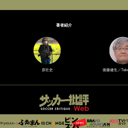
著者紹介
原壮史
後藤健生／Take