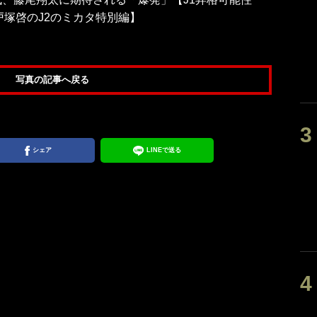
戸塚啓のJ2のミカタ特別編】
写真の記事へ戻る
シェア
LINEで送る