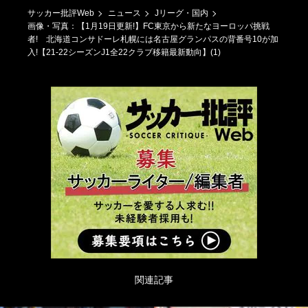
サッカー批評Web
ニュース
Jリーグ・国内
画像・写真：【1月19日更新!】FC東京から新たなヨーロッパ挑戦
者! 北海道コンサドーレ札幌には名古屋グランパスの背番号10が加
入!【21-22シーズンJ1全22クラブ移籍最新動向】(1)
関連記事